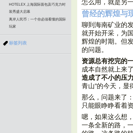
怎么用，就是另
HOTELEX 上海国际面包及巧克力时
装秀盛大启幕
曾经的辉煌与
离岸人民币：一个你必须看懂的国际
聊到海南矿业的发
玩家
就开始开采，为
辉煌的时期。但
标签列表
的问题。
资源总有挖完的
成本自然就上来
造成了不小的压
青山”的今天，显
那么，问题来了
只能眼睁睁看着
嗯，如果这么想
一条全新的路，一