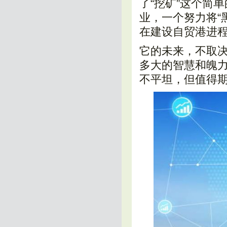
了“挖矿”这个简
业，一个努力将“
在建设自贸港进程
它的未来，不取
多大的智慧和魄力
不平坦，但值得