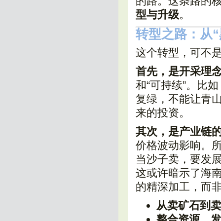
的路。这条路的
型与升级
。
转型之路：从“
这个转型，可不
首先，是开采理
和“可持续”。比如
复绿，不能让青
来的投资。
其次，是产业链
价格波动影响。
当沙子卖，要发
这或许暗示了海
的精深加工，而
从卖矿石到
整合资源，