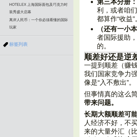
第三本分册
HOTELEX 上海国际面包及巧克力时
利，或者咱
装秀盛大启幕
都算作“收益
离岸人民币：一个你必须看懂的国际
玩家
（还有一小
者国际援助，
标签列表
的。
顺差好还是逆
一提到顺差（赚
我们国家竞争力
像是“入不敷出”。
但事情真的这么
带来问题。
长期大额顺差可
人经济不好，不买
来的大量外汇（