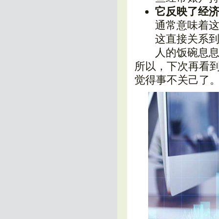
它反映了经
通常意味着
这直接关系
人的饭碗息
所以，下次再看到
觉得事不关己了