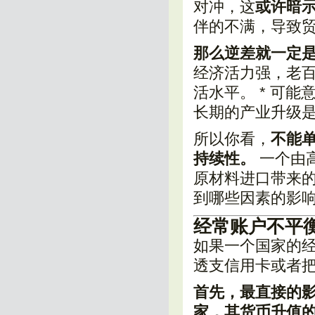
对冲，这
或许暗
伴的不满，导致
那么逆差就一定
经济活力强，老
活水平。 * 可
长期的产业升级
所以你看，
不能单
持续性。
一个由
原材料进口带来
到哪些因素的影
经常账户不平
如果一个国家的
透支信用卡或者
首先，最直接的
家，其货币升值