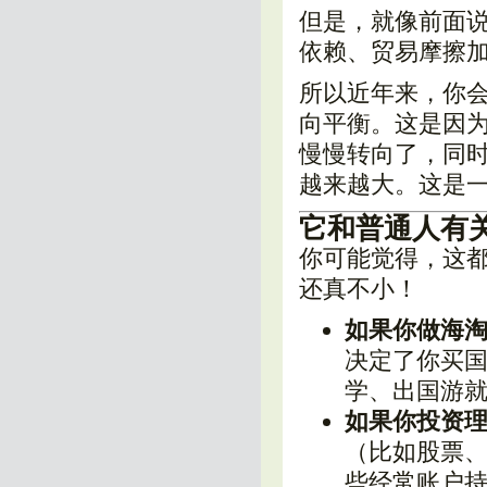
但是，就像前面
依赖、贸易摩擦
所以近年来，你
向平衡。这是因为
慢慢转向了，同
越来越大。这是
它和普通人有
你可能觉得，这
还真不小！
如果你做海
决定了你买
学、出国游
如果你投资
（比如股票
些经常账户