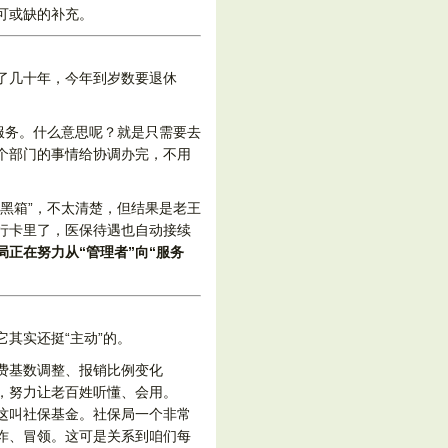
可或缺的补充。
了几十年，今年到岁数要退休
服务。什么意思呢？就是只需要去
个部门的事情给协调办完，不用
黑箱”，不太清楚，但结果是老王
行卡里了，医保待遇也自动接续
局正在努力从“管理者”向“服务
其实还挺“主动”的。
费基数调整、报销比例变化
，努力让老百姓听懂、会用。
这叫社保基金。社保局一个非常
诈、冒领。这可是关系到咱们每