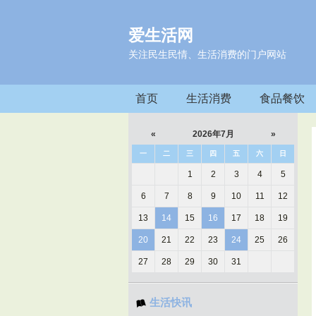
爱生活网
关注民生民情、生活消费的门户网站
首页
生活消费
食品餐饮
«
2026年7月
»
一
二
三
四
五
六
日
1
2
3
4
5
6
7
8
9
10
11
12
13
14
15
16
17
18
19
20
21
22
23
24
25
26
27
28
29
30
31
生活快讯