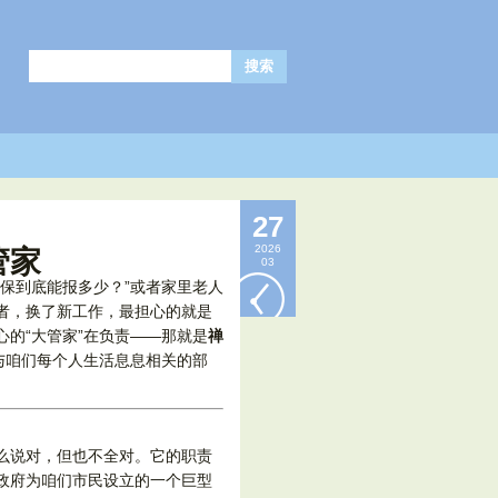
27
2026
管家
03
保到底能报多少？”或者家里老人
者，换了新工作，最担心的就是
的“大管家”在负责——那就是
禅
与咱们每个人生活息息相关的部
么说对，但也不全对。它的职责
政府为咱们市民设立的一个巨型