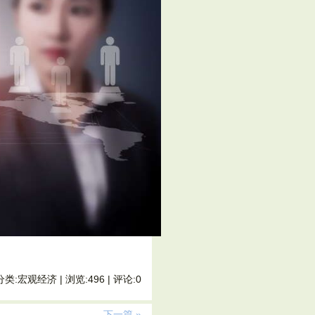
 分类:宏观经济 | 浏览:496 | 评论:0
下一篇 »