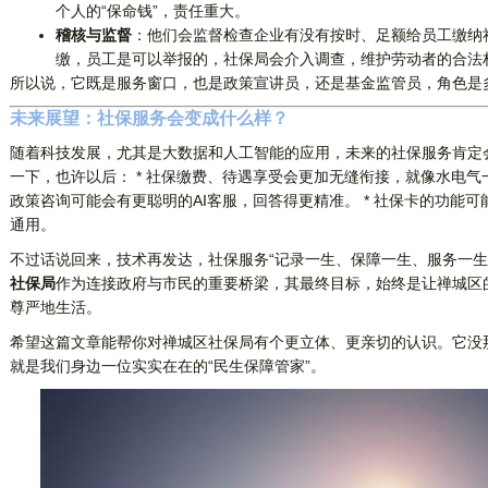
个人的“保命钱”，责任重大。
稽核与监督
：他们会监督检查企业有没有按时、足额给员工缴纳
缴，员工是可以举报的，社保局会介入调查，维护劳动者的合法
所以说，它既是服务窗口，也是政策宣讲员，还是基金监管员，角色是
未来展望：社保服务会变成什么样？
随着科技发展，尤其是大数据和人工智能的应用，未来的社保服务肯定
一下，也许以后： * 社保缴费、待遇享受会更加无缝衔接，就像水电气
政策咨询可能会有更聪明的AI客服，回答得更精准。 * 社保卡的功能
通用。
不过话说回来，技术再发达，社保服务“记录一生、保障一生、服务一生
社保局
作为连接政府与市民的重要桥梁，其最终目标，始终是让禅城区
尊严地生活。
希望这篇文章能帮你对禅城区社保局有个更立体、更亲切的认识。它没
就是我们身边一位实实在在的“民生保障管家”。