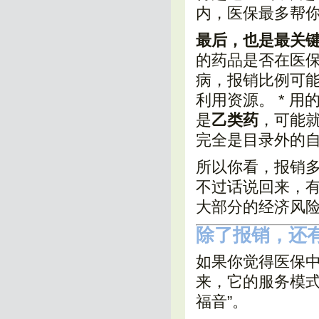
内，医保最多帮
最后，也是最关
的药品是否在医保
病，报销比例可
利用资源。 * 用
是
乙类药
，可能
完全是目录外的
所以你看，报销
不过话说回来，
大部分的经济风
除了报销，还
如果你觉得医保
来，它的服务模式
福音”。