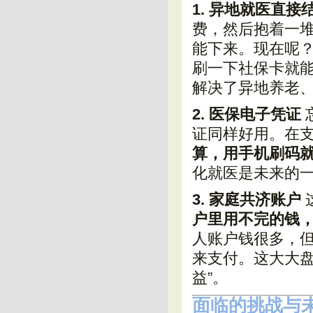
1. 异地就医直接
费，然后抱着一
能下来。现在呢
刷一下社保卡就
解决了异地养老
2. 医保电子凭证
证同样好用。在
算，用手机刷码
化就医是未来的
3. 家庭共济账户
户里用不完的钱
人账户钱很多，
来支付。这大大盘
益”。
面临的挑战与